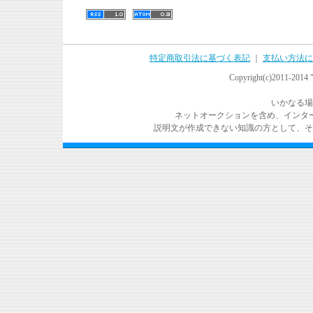
特定商取引法に基づく表記
｜
支払い方法に
Copyright(c)2011-2014 "
いかなる場
ネットオークションを含め、インタ
説明文が作成できない知識の方として、そ