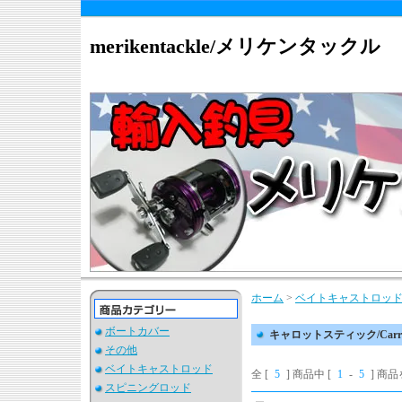
merikentackle/メリケンタックル
ホーム
>
ベイトキャストロッ
ボートカバー
キャロットスティック/Carrot
その他
ベイトキャストロッド
全 [
5
] 商品中 [
1
-
5
] 商
スピニングロッド